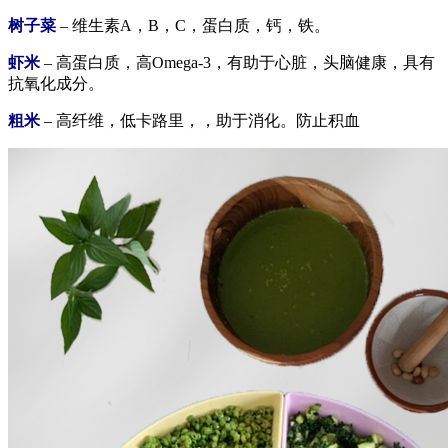
树子菜
– 维生素A，B，C，蛋白质，钙，铁。
虾米
– 高蛋白质，高Omega-3，有助于心脏，头脑健康，具有
抗氧化成分。
粗米
– 高纤维，低卡路里，，助于消化。防止积血