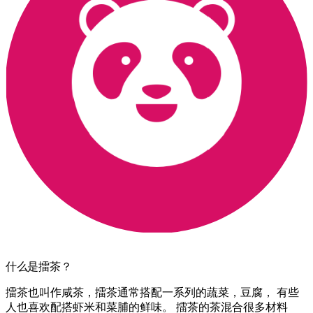
什么是擂茶？
擂茶也叫作咸茶，擂茶通常搭配一系列的蔬菜，豆腐， 有些
人也喜欢配搭虾米和菜脯的鲜味。 擂茶的茶混合很多材料