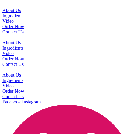
About Us
Ingredients
Video
Order Now
Contact Us
About Us
Ingredients
Video
Order Now
Contact Us
About Us
Ingredients
Video
Order Now
Contact Us
Facebook
Instagram