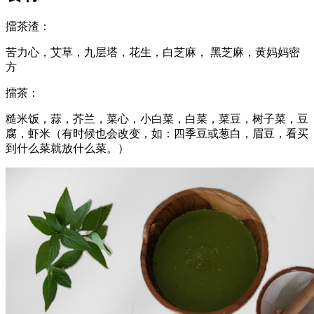
擂茶渣：
苦力心，艾草，九层塔，花生，白芝麻， 黑芝麻，黄妈妈密
方
擂茶：
糙米饭，蒜，芥兰
，
菜心，小白菜，白菜，菜豆，树子菜
，
豆
腐，
虾米（有时候也会改变，如：四季豆或葱白，眉豆，看买
到什么菜就放什么菜。）