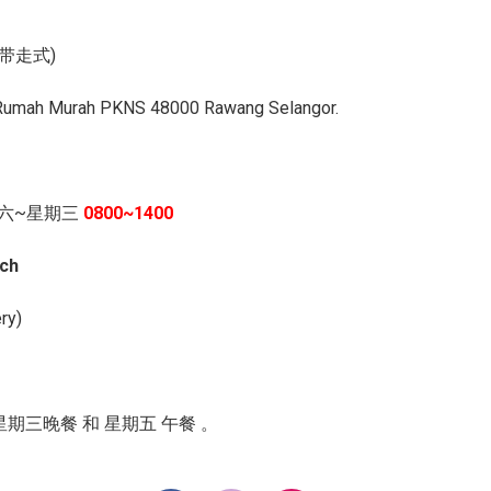
带走式)
 Rumah Murah PKNS 48000 Rawang Selangor.
六~星期三
0800~1400
ch
ery)
 星期三晚餐 和 星期五 午餐 。