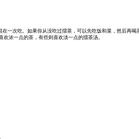
在一次吃。如果你从没吃过擂茶，可以先吃饭和菜，然后再喝茶
人喜欢浓一点的茶，有些则喜欢淡一点的擂茶汤。
。