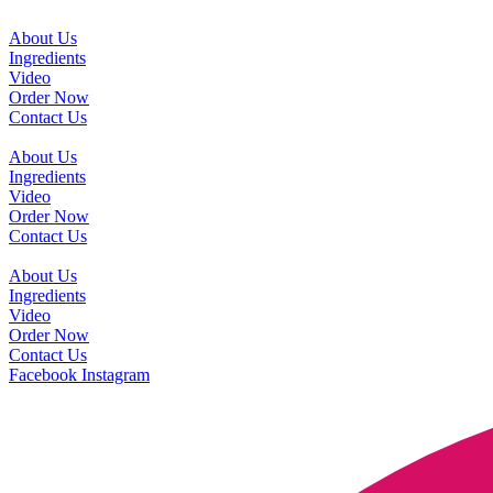
About Us
Ingredients
Video
Order Now
Contact Us
About Us
Ingredients
Video
Order Now
Contact Us
About Us
Ingredients
Video
Order Now
Contact Us
Facebook
Instagram