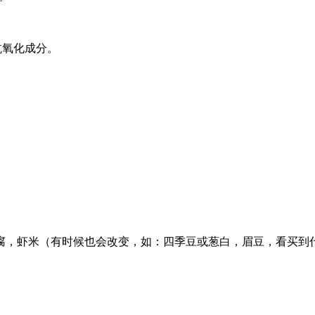
抗氧化成分。
腐，
虾米（有时候也会改变，如：四季豆或葱白，眉豆，看买到