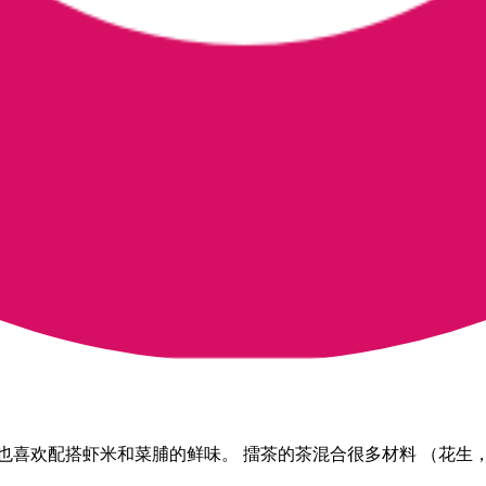
也喜欢配搭虾米和菜脯的鲜味。 擂茶的茶混合很多材料 （花生，