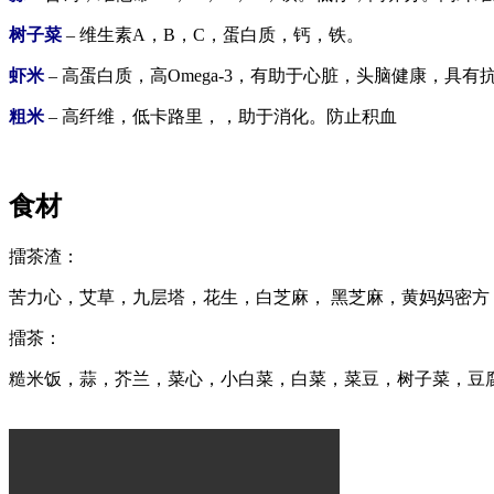
树子菜
– 维生素A，B，C，蛋白质，钙，铁。
虾米
– 高蛋白质，高Omega-3，有助于心脏，头脑健康，具有
粗米
– 高纤维，低卡路里，，助于消化。防止积血
食材
擂茶渣：
苦力心，艾草，九层塔，花生，白芝麻， 黑芝麻，黄妈妈密方
擂茶：
糙米饭，蒜，芥兰
，
菜心，小白菜，白菜，菜豆，树子菜
，
豆