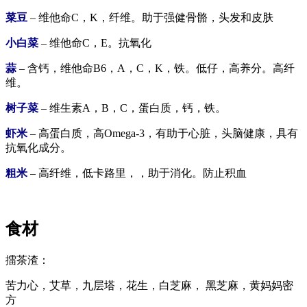
菜豆
– 维他命C，K，纤维。助于强健骨骼，头发和皮肤
小白菜
– 维他命C，E。抗氧化
蒜
– 含钙，维他命B6，A，C，K，铁。低仔，高养分。高纤
维。
树子菜
– 维生素A，B，C，蛋白质，钙，铁。
虾米
– 高蛋白质，高Omega-3，有助于心脏，头脑健康，具有
抗氧化成分。
粗米
– 高纤维，低卡路里，，助于消化。防止积血
食材
擂茶渣：
苦力心，艾草，九层塔，花生，白芝麻， 黑芝麻，黄妈妈密
方