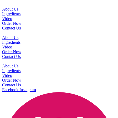
About Us
Ingredients
Video
Order Now
Contact Us
About Us
Ingredients
Video
Order Now
Contact Us
About Us
Ingredients
Video
Order Now
Contact Us
Facebook
Instagram