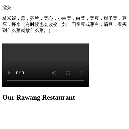
擂茶：
糙米饭，蒜，芥兰
，
菜心，小白菜，白菜，菜豆，树子菜
，
豆
腐，
虾米（有时候也会改变，如：四季豆或葱白，眉豆，看买
到什么菜就放什么菜。）
Our Rawang Restaurant