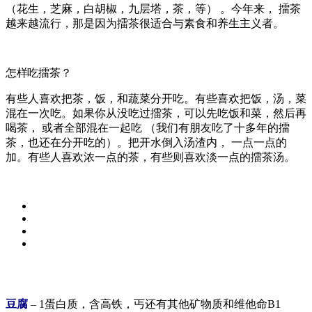
（花生，芝麻，白胡椒，九层塔，茶，等） 。今年来， 擂茶
越来越流行，那是因为擂茶很适合与素食和养生主义者。
怎样吃擂茶？
有些人喜欢把茶，饭，和蔬菜分开吃。有些喜欢把饭，汤，菜
混在一次吃。如果你从没吃过擂茶，可以先吃饭和菜，然后再
喝茶， 或者全部混在一起吃 （我们有朋友吃了十多年的擂
茶，也还在分开吃的）。把开水倒入汤渣内， 一点一点的
加。有些人喜欢浓一点的茶，有些则喜欢淡一点的擂茶汤。
豆腐
– 1蛋白质，含高铁，丐还有其他矿物质和维他命B1