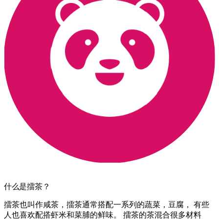
什么是擂茶？
擂茶也叫作咸茶，擂茶通常搭配一系列的蔬菜，豆腐， 有些
人也喜欢配搭虾米和菜脯的鲜味。 擂茶的茶混合很多材料