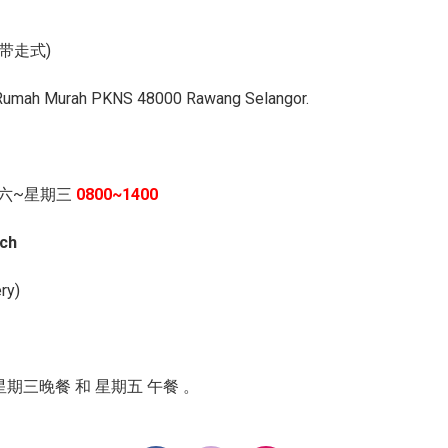
带走式)
 Rumah Murah PKNS 48000 Rawang Selangor.
六~星期三
0800~1400
ch
ery)
 星期三晚餐 和 星期五 午餐 。