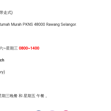
带走式)
 Rumah Murah PKNS 48000 Rawang Selangor.
六~星期三
0800~1400
ch
ery)
 星期三晚餐 和 星期五 午餐 。