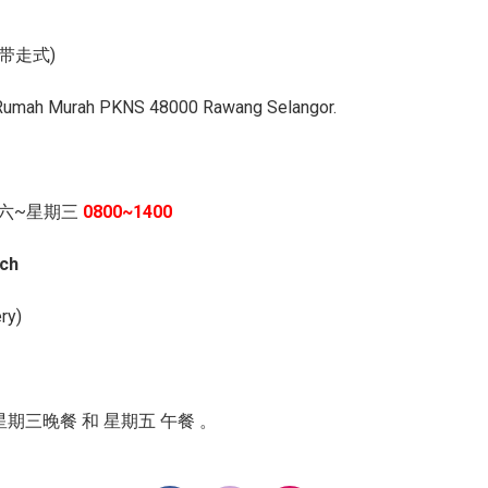
带走式)
 Rumah Murah PKNS 48000 Rawang Selangor.
六~星期三
0800~1400
ch
ery)
 星期三晚餐 和 星期五 午餐 。